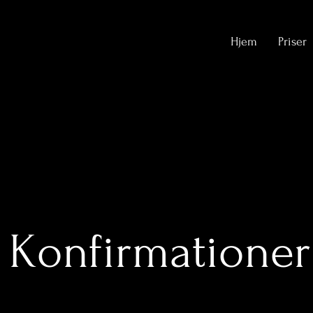
Hjem
Priser
Konfirmationer