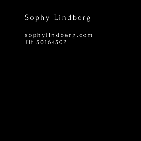
Sophy Lindberg
sophylindberg.com
Tlf 50164502